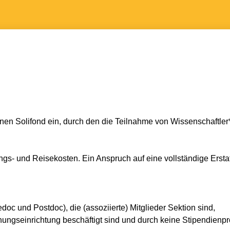
inen Solifond ein, durch den die Teilnahme von Wissenschaftler*
- und Reisekosten. Ein Anspruch auf eine vollständige Erstatt
doc und Postdoc), die (assoziierte) Mitglieder Sektion sind,
hungseinrichtung beschäftigt sind und durch keine Stipendien