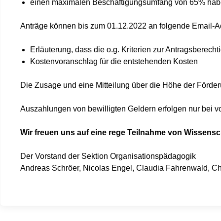
einen maximalen Beschäftigungsumfang von 65% hab
Anträge können bis zum 01.12.2022 an folgende Email-
Erläuterung, dass die o.g. Kriterien zur Antragsberechti
Kostenvoranschlag für die entstehenden Kosten
Die Zusage und eine Mitteilung über die Höhe der Förderu
Auszahlungen von bewilligten Geldern erfolgen nur bei vo
Wir freuen uns auf eine rege Teilnahme von Wissensch
Der Vorstand der Sektion Organisationspädagogik
Andreas Schröer, Nicolas Engel, Claudia Fahrenwald, Ch