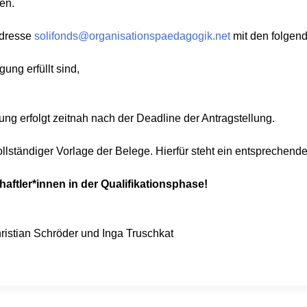
en.
Adresse
solifonds@organisationspaedagogik.net
mit den folgen
gung erfüllt sind,
ng erfolgt zeitnah nach der Deadline der Antragstellung.
llständiger Vorlage der Belege. Hierfür steht ein entsprechend
aftler*innen in der Qualifikationsphase!
ristian Schröder und Inga Truschkat